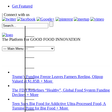
Get Featured
|
Connect with us
The Platform For
GOOD FOOD INNOVATION
Come Betzoid Italia Esamina i
Trump’s Funding Freeze Leaves Farmers Reeling, Olipop
Valued at $1.85B + More
Pronostici del Calcio Moderno
The FDA Redefines “Healthy”, Global Food System Funding
Declines + More
Il calcio rappresenta molto più di uno sport in Italia: è una passione
collettiva che attraversa generazioni, culture e confini geografici.
Teen Sues Big Food for Addictive Ultra-Processed Food, A
Con l’evoluzione del panorama delle scommesse sportive e
Turning Point for Big Food + More
dell’analisi statistica, la domanda di pronostici affidabili e