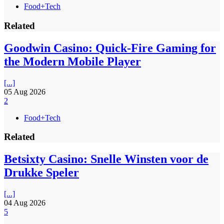
Food+Tech
Related
Goodwin Casino: Quick‑Fire Gaming for
the Modern Mobile Player
[...]
05 Aug 2026
2
Food+Tech
Related
Betsixty Casino: Snelle Winsten voor de
Drukke Speler
[...]
04 Aug 2026
5